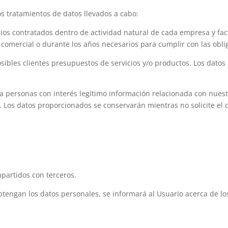
os tratamientos de datos llevados a cabo:
ios contratados dentro de actividad natural de cada empresa y fa
comercial o durante los años necesarios para cumplir con las oblig
bles clientes presupuestos de servicios y/o productos. Los dato
 personas con interés legítimo información relacionada con nuestr
és. Los datos proporcionados se conservarán mientras no solicite el
partidos con terceros.
engan los datos personales, se informará al Usuario acerca de los