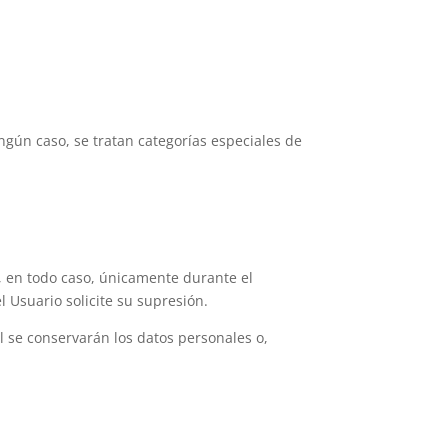
gún caso, se tratan categorías especiales de
, en todo caso, únicamente durante el
l Usuario solicite su supresión.
l se conservarán los datos personales o,