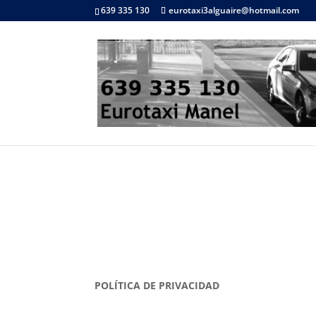
639 335 130
eurotaxi3alguaire@hotmail.com
POLÍTICA DE PRIVACIDAD