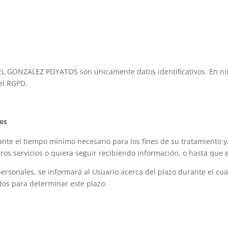
EL GONZALEZ POYATOS son únicamente datos identificativos. En nin
del RGPD.
les
ante el tiempo mínimo necesario para los fines de su tratamiento y
ros servicios o quiera seguir recibiendo información, o hasta que e
rsonales, se informará al Usuario acerca del plazo durante el cua
ados para determinar este plazo.