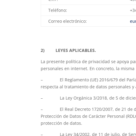
Teléfono:
+3
Correo electrónico:
eu
2) LEYES APLICABLES.
La presente política de privacidad se apoya p
personales en internet. En concreto, la misma
– El Reglamento (UE) 2016/679 del Parlamento
respecta al tratamiento de datos personales y a
– La Ley Orgánica 3/2018, de 5 de diciembre
– El Real Decreto 1720/2007, de 21 de dicie
Protección de Datos de Carácter Personal (RDL
protección de datos.
– La Ley 34/2002, de 11 de julio, de Servici