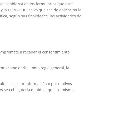
 establezca en los formularios que este
 y la LOPD-GDD, salvo que sea de aplicación la
fica, según sus finalidades, las actividades de
compromete a recabar el consentimiento
ento como darlo. Como regla general, la
ultas, solicitar información o por motivos
os sea obligatoria debido a que los mismos