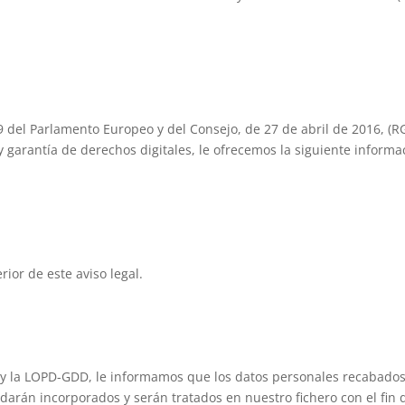
del Parlamento Europeo y del Consejo, de 27 de abril de 2016, (RG
 garantía de derechos digitales, le ofrecemos la siguiente informa
ior de este aviso legal.
D y la LOPD-GDD, le informamos que los datos personales recab
rán incorporados y serán tratados en nuestro fichero con el fin de 