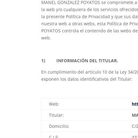
MANEL GONZALEZ POYATOS se compromete a prote
la web y/o cualquiera de los servicios ofreci
la presente Política de Privacidad y que sus 
nuestra web a otras webs, esta Política de Pr
POYATOS controla el contenido de las webs de t
web.
1) INFORMACIÓN DEL TITULAR.
En cumplimiento del artículo 10 de la Ley 34/20
exponen los datos identificativos del Titular:
Web:
ht
Titular:
MA
Domicilio:
C/
C.I.F:
43