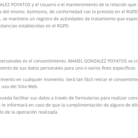
Z POYATOS y el Usuario o el mantenimiento de la relación que se
lta del mismo. Asimismo, de conformidad con lo previsto en el RGPD
D, se mantiene un registro de actividades de tratamiento que especi
nstancias establecidas en el RGPD.
os personales es el consentimiento. MANEL GONZALEZ POYATOS se 
miento de sus datos personales para uno o varios fines específicos.
imiento en cualquier momento. Será tan fácil retirar el consentimi
 uso del Sitio Web.
ueda facilitar sus datos a través de formularios para realizar cons
se le informará en caso de que la cumplimentación de alguno de ell
lo de la operación realizada.