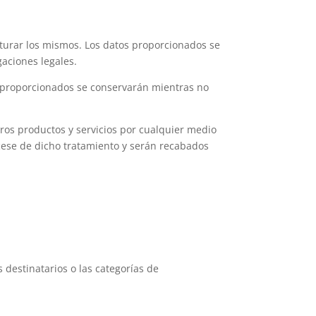
cturar los mismos. Los datos proporcionados se
aciones legales.
s proporcionados se conservarán mientras no
os productos y servicios por cualquier medio
 cese de dicho tratamiento y serán recabados
 destinatarios o las categorías de