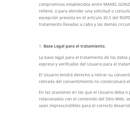
compromisos establecidos entre MANEL GONZALE
rellene, o para atender una solicitud o consu
excepción prevista en el artículo 30.5 del RGP
tratamiento llevadas a cabo y las demás circu
Base Legal para el tratamiento.
La base legal para el tratamiento de los dat
expreso y verificable del Usuario para el trata
El Usuario tendrá derecho a retirar su consent
retirada del consentimiento no condicionará el
En las ocasiones en las que el Usuario deba o p
relacionados con el contenido del Sitio Web, 
sean imprescindibles para el correcto desarrol