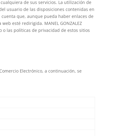
lquiera de sus servicios. La utilización de
el usuario de las disposiciones contenidas en
 en cuenta que, aunque pueda haber enlaces de
e la web esté redirigida. MANEL GONZALEZ
 las políticas de privacidad de estos sitios
 Comercio Electrónico, a continuación, se