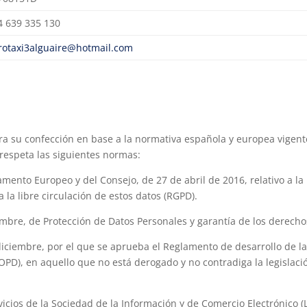
4 639 335 130
rotaxi3alguaire@hotmail.com
ara su confección en base a la normativa española y europea vigen
 respeta las siguientes normas:
 Europeo y del Consejo, de 27 de abril de 2016, relativo a la pr
 la libre circulación de estos datos (RGPD).
, de Protección de Datos Personales y garantía de los derechos
mbre, por el que se aprueba el Reglamento de desarrollo de la 
OPD), en aquello que no está derogado y no contradiga la legislac
os de la Sociedad de la Información y de Comercio Electrónico (L