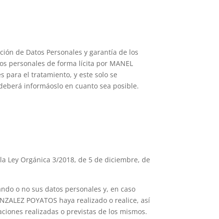
cción de Datos Personales y garantía de los
tos personales de forma lícita por MANEL
 para el tratamiento, y este solo se
l deberá informáoslo en cuanto sea posible.
 la Ley Orgánica 3/2018, de 5 de diciembre, de
ndo o no sus datos personales y, en caso
NZALEZ POYATOS haya realizado o realice, así
aciones realizadas o previstas de los mismos.