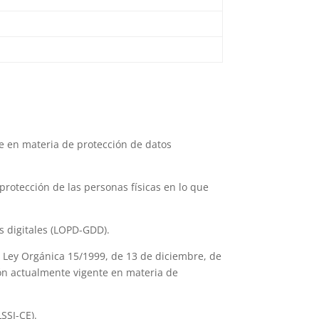
te en materia de protección de datos
otección de las personas físicas en lo que
 digitales (LOPD-GDD).
Ley Orgánica 15/1999, de 13 de diciembre, de
ión actualmente vigente en materia de
SSI-CE).