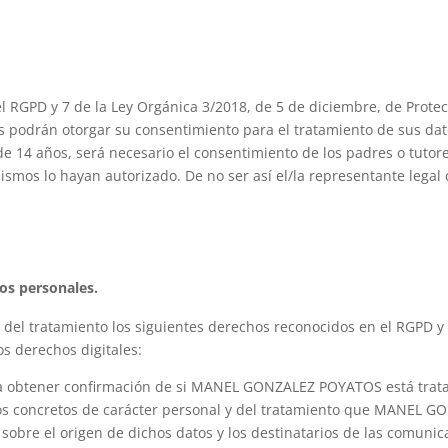
el RGPD y 7 de la Ley Orgánica 3/2018, de 5 de diciembre, de Prote
os podrán otorgar su consentimiento para el tratamiento de sus da
14 años, será necesario el consentimiento de los padres o tutores
mismos lo hayan autorizado. De no ser así el/la representante lega
os personales.
 del tratamiento los siguientes derechos reconocidos en el RGPD y
os derechos digitales:
 a obtener confirmación de si MANEL GONZALEZ POYATOS está trata
tos concretos de carácter personal y del tratamiento que MANEL GO
 sobre el origen de dichos datos y los destinatarios de las comunic